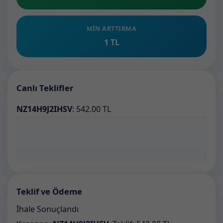
MIN ARTTIRMA
1 TL
Canlı Teklifler
NZ14H9J2IHSV
: 542.00 TL
Teklif ve Ödeme
İhale Sonuçlandı