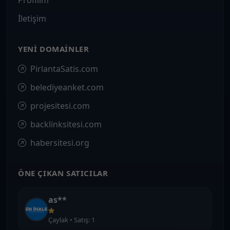
Profilim
İletişim
YENI DOMAINLER
PirlantaSatis.com
belediyeanket.com
projesitesi.com
backlinksitesi.com
habersitesi.org
ÖNE ÇIKAN SATICILAR
as**
Çaylak • Satış: 1