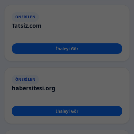
ÖNERILEN
Tatsiz.com
İhaleyi Gör
ÖNERILEN
habersitesi.org
İhaleyi Gör