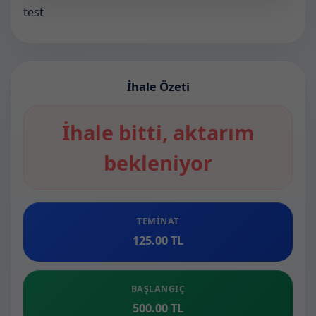
test
İhale Özeti
İhale bitti, aktarım
bekleniyor
TEMINAT
125.00 TL
BAŞLANGIÇ
500.00 TL