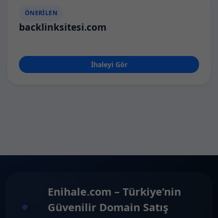
ÖNERILEN
backlinksitesi.com
İhaleyi Gör
Enihale.com – Türkiye’nin
Güvenilir Domain Satış