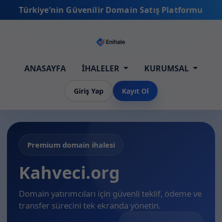
Türkiye’nin Güvenilir Domain Satış Platformu
ANASAYFA
İHALELER
KURUMSAL
Giriş Yap
Kayıt Ol
Premium domain ihalesi
Kahveci.org
Domain yatırımcıları için güvenli teklif, ödeme ve
transfer sürecini tek ekranda yönetin.